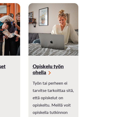
set
Opiskelu työn
ohella
Työn tai perheen ei
tarvitse tarkoittaa sitä,
että opiskelut on
opiskeltu. Meillä voit
opiskella tutkinnon