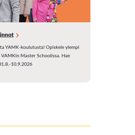
innot
ta YAMK-koulutusta! Opiskele ylempi
 VAMKin Master Schoolissa. Hae
31.8.-10.9.2026