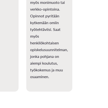
myös monimuoto tai
verkko-opintoina.
Opinnot pyritään
kytkemään omiin
työtehtäviisi. Saat
myös
henkilökohtaisen
opiskelusuunnitelman,
jonka pohjana on
aiempi koulutus,
työkokemus ja muu
osaaminen.