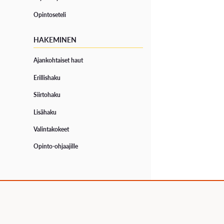
Opintoseteli
HAKEMINEN
Ajankohtaiset haut
Erillishaku
Siirtohaku
Lisähaku
Valintakokeet
Opinto-ohjaajille