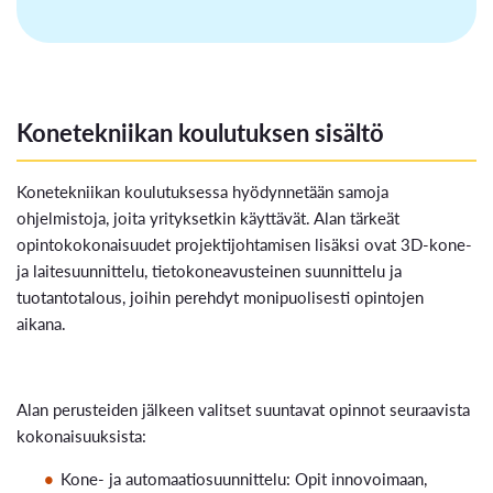
Konetekniikan koulutuksen sisältö
Konetekniikan koulutuksessa hyödynnetään samoja
ohjelmistoja, joita yrityksetkin käyttävät. Alan tärkeät
opintokokonaisuudet projektijohtamisen lisäksi ovat 3D-kone-
ja laitesuunnittelu, tietokoneavusteinen suunnittelu ja
tuotantotalous, joihin perehdyt monipuolisesti opintojen
aikana.
Alan perusteiden jälkeen valitset suuntavat opinnot seuraavista
kokonaisuuksista:
Kone- ja automaatiosuunnittelu: Opit innovoimaan,