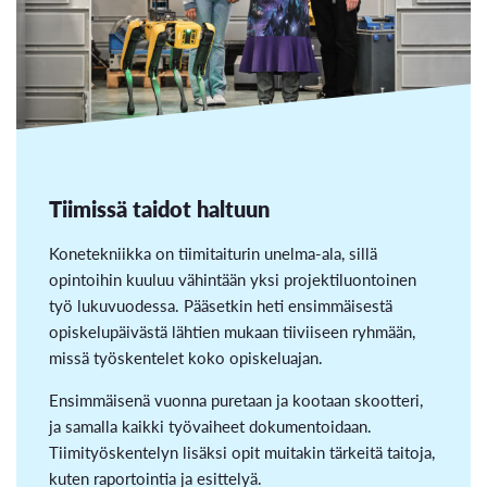
Tiimissä taidot haltuun
Konetekniikka on tiimitaiturin unelma-ala, sillä
opintoihin kuuluu vähintään yksi projektiluontoinen
työ lukuvuodessa. Pääsetkin heti ensimmäisestä
opiskelupäivästä lähtien mukaan tiiviiseen ryhmään,
missä työskentelet koko opiskeluajan.
Ensimmäisenä vuonna puretaan ja kootaan skootteri,
ja samalla kaikki työvaiheet dokumentoidaan.
Tiimityöskentelyn lisäksi opit muitakin tärkeitä taitoja,
kuten raportointia ja esittelyä.