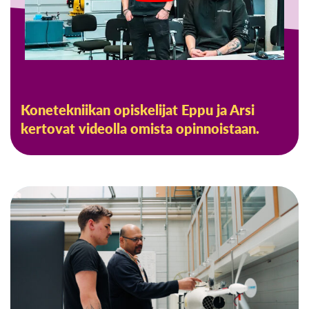
Konetekniikan opiskelijat Eppu ja Arsi
kertovat videolla omista opinnoistaan.