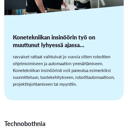
Konetekniikan insinöörin työ on
muuttunut lyhyessä ajassa…
rasvaiset rattaat vaihtuivat jo vuosia sitten robottien
ohjelmoimiseen ja automaation ymmärtämiseen.
Konetekniikan insinöörinä voit paneutua esimerkiksi
suunnitteluun, tuotekehitykseen, robottiautomaatioon,
projektinjohtamiseen tai myyntiin.
Technobothnia