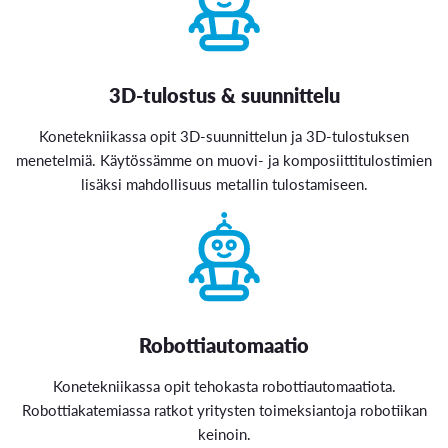
3D-tulostus & suunnittelu
Konetekniikassa opit 3D-suunnittelun ja 3D-tulostuksen
menetelmiä. Käytössämme on muovi- ja komposiittitulostimien
lisäksi mahdollisuus metallin tulostamiseen.
Robottiautomaatio
Konetekniikassa opit tehokasta robottiautomaatiota.
Robottiakatemiassa ratkot yritysten toimeksiantoja robotiikan
keinoin.