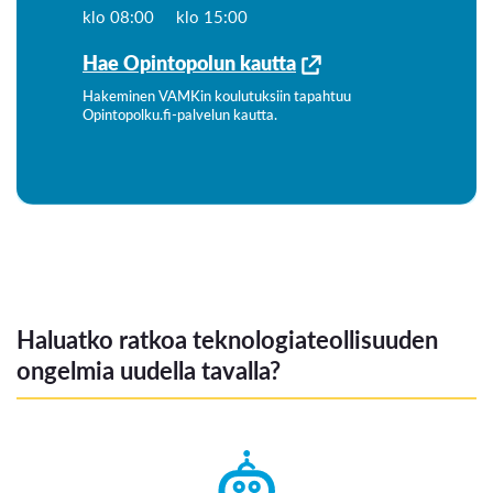
klo 08:00
klo 15:00
Hae Opintopolun kautta
Hakeminen VAMKin koulutuksiin tapahtuu
Opintopolku.fi-palvelun kautta.
Haluatko ratkoa teknologiateollisuuden
ongelmia uudella tavalla?