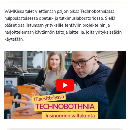
VAMKissa tulet viettämään paljon aikaa Technobothniassa,
huippulaatuisessa opetus- ja tutkimuslaboratoriossa. Siellä
pääset osallistumaan yrityksille tehtäviin projekteihin ja
harjoittelemaan käytännön taitoja laitteilla, joita yrityksissäkin
käytetään.