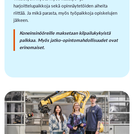
harjoittelupaikkoja sekä opinnäytetöiden aiheita
riittää. Ja mikä parasta, myös työpaikkoja opiskelujen
jälkeen.
Koneinsinööreille maksetaan kilpailukykyistä
palkkaa. Myös jatko-opintomahdollisuudet ovat
erinomaiset.