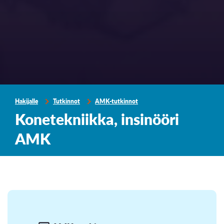
Hakijalle
Tutkinnot
AMK-tutkinnot
Konetekniikka, insinööri
AMK