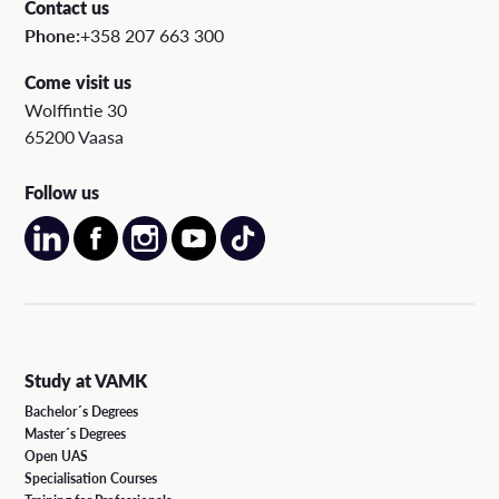
Contact us
Phone:
+358 207 663 300
Come visit us
Wolffintie 30
65200 Vaasa
Follow us
Study at VAMK
Bachelor´s Degrees
Master´s Degrees
Open UAS
Specialisation Courses