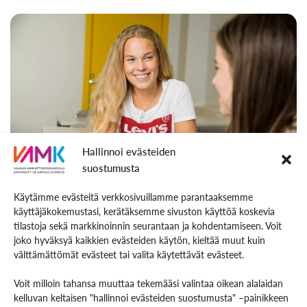
Hallinnoi evästeiden
suostumusta
Käytämme evästeitä verkkosivuillamme parantaaksemme
käyttäjäkokemustasi, kerätäksemme sivuston käyttöä koskevia
Enrolment
tilastoja sekä markkinoinnin seurantaan ja kohdentamiseen. Voit
joko hyväksyä kaikkien evästeiden käytön, kieltää muut kuin
välttämättömät evästeet tai valita käytettävät evästeet.
Voit milloin tahansa muuttaa tekemääsi valintaa oikean alalaidan
kelluvan keltaisen "hallinnoi evästeiden suostumusta" –painikkeen