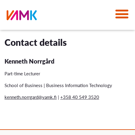
Contact details
Kenneth Norrgård
Part-time Lecturer
School of Business | Business Information Technology
kenneth.norrgard@vamk.fi
|
+358 40 549 3520