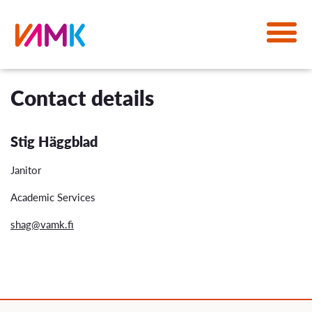
Contact details
Stig Häggblad
Janitor
Academic Services
shag@vamk.fi