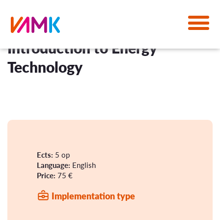
Introduction to Energy
Technology
Ects:
5 op
Language:
English
Price:
75 €
Implementation type