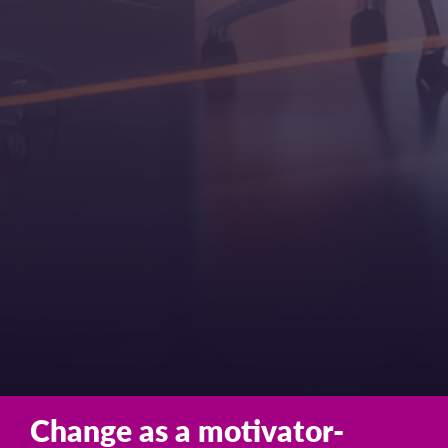
Change as a motivator-