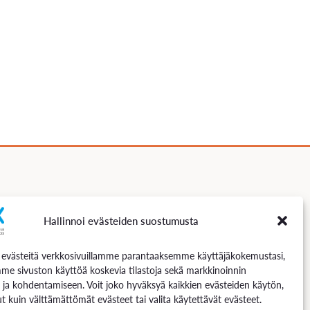
Hallinnoi evästeiden suostumusta
Seuraa meitä
västeitä verkkosivuillamme parantaaksemme käyttäjäkokemustasi,
me sivuston käyttöä koskevia tilastoja sekä markkinoinnin
 ja kohdentamiseen. Voit joko hyväksyä kaikkien evästeiden käytön,
t kuin välttämättömät evästeet tai valita käytettävät evästeet.