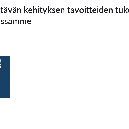
tävän kehityksen tavoitteiden tu
assamme