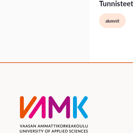
Tunnistee
alumnit