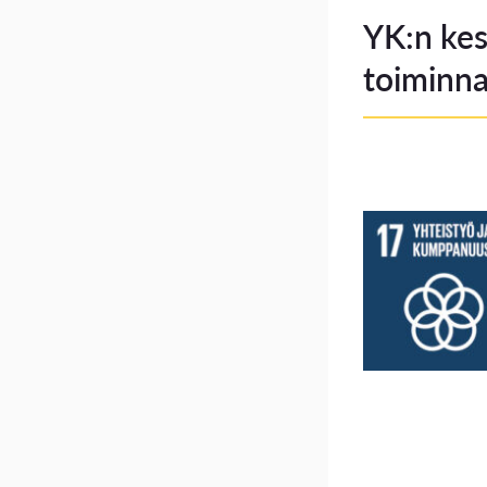
YK:n kes
toiminn