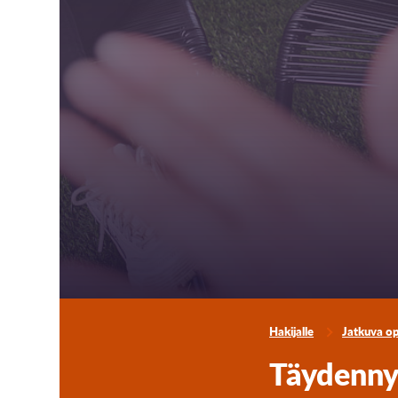
Hakijalle
Jatkuva o
Täydenny