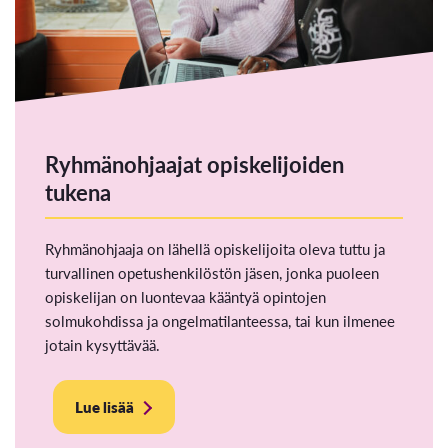
Ryhmänohjaajat opiskelijoiden
tukena
Ryhmänohjaaja on lähellä opiskelijoita oleva tuttu ja
turvallinen opetushenkilöstön jäsen, jonka puoleen
opiskelijan on luontevaa kääntyä opintojen
solmukohdissa ja ongelmatilanteessa, tai kun ilmenee
jotain kysyttävää.
Lue lisää