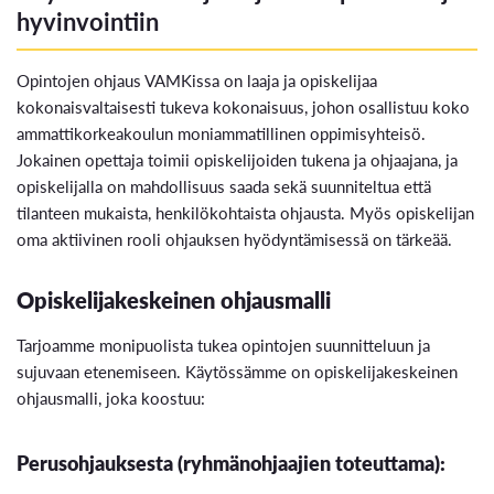
hyvinvointiin
Opintojen ohjaus VAMKissa on laaja ja opiskelijaa
kokonaisvaltaisesti tukeva kokonaisuus, johon osallistuu koko
ammattikorkeakoulun moniammatillinen oppimisyhteisö.
Jokainen opettaja toimii opiskelijoiden tukena ja ohjaajana, ja
opiskelijalla on mahdollisuus saada sekä suunniteltua että
tilanteen mukaista, henkilökohtaista ohjausta. Myös opiskelijan
oma aktiivinen rooli ohjauksen hyödyntämisessä on tärkeää.
Opiskelijakeskeinen ohjausmalli
Tarjoamme monipuolista tukea opintojen suunnitteluun ja
sujuvaan etenemiseen. Käytössämme on opiskelijakeskeinen
ohjausmalli, joka koostuu:
Perusohjauksesta (ryhmänohjaajien toteuttama):