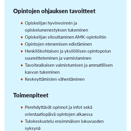
Opintojen ohjauksen tavoitteet
Opiskelijan hyvinvoinnin ja
opiskelumenestyksen tukeminen
Opiskelijan sitouttaminen AMK-opintoihin
Opintojen etenemisen edistäminen
Henkilökohtaisen ja yksilöllisen opintopolun
suunnitteleminen ja varmistaminen
Tavoiteaikaisen valmistumisen ja ammatillisen
kasvun tukeminen
Keskeyttämisten vähentäminen
Toimenpiteet
Perehdyttävät opinnot ja infot sekä
orientaatiopäivä opintojen alkaessa
Tulokeskustelu ensimmäisen lukuvuoden
syksynä