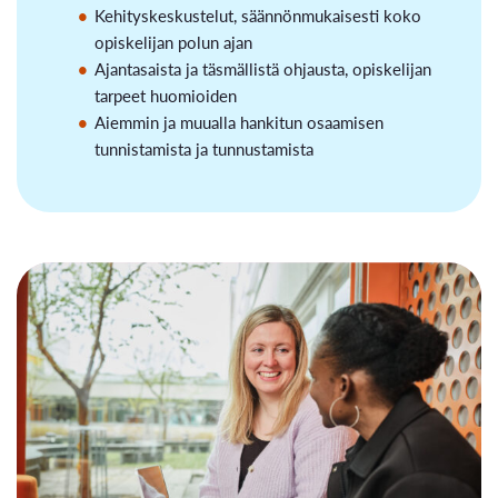
Kehityskeskustelut, säännönmukaisesti koko
opiskelijan polun ajan
Ajantasaista ja täsmällistä ohjausta, opiskelijan
tarpeet huomioiden
Aiemmin ja muualla hankitun osaamisen
tunnistamista ja tunnustamista