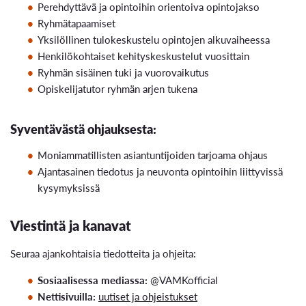
Perehdyttävä ja opintoihin orientoiva opintojakso
Ryhmätapaamiset
Yksilöllinen tulokeskustelu opintojen alkuvaiheessa
Henkilökohtaiset kehityskeskustelut vuosittain
Ryhmän sisäinen tuki ja vuorovaikutus
Opiskelijatutor ryhmän arjen tukena
Syventävästä ohjauksesta:
Moniammatillisten asiantuntijoiden tarjoama ohjaus
Ajantasainen tiedotus ja neuvonta opintoihin liittyvissä
kysymyksissä
Viestintä ja kanavat
Seuraa ajankohtaisia tiedotteita ja ohjeita:
Sosiaalisessa mediassa:
@VAMKofficial
Nettisivuilla:
uutiset ja ohjeistukset