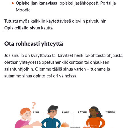
Opiskelijan kanavissa:
opiskelijasähköposti, Portal ja
Moodle
Tutustu myös kaikkiin käytettävissä oleviin palveluihin
Opiskelijalle-sivun
kautta.
Ota rohkeasti yhteyttä
Jos sinulla on kysyttävää tai tarvitset henkilökohtaista ohjausta,
olethan yhteydessä opetushenkilökuntaan tai ohjauksen
asiantuntijoihin. Olemme täällä sinua varten – tuemme ja
autamme sinua opintojesi eri vaiheissa.