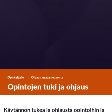
Opiskelijalle
Ohjaus, ura ja neuvonta
Opintojen tuki ja ohjaus
Käytännön tukea ja ohjausta opintoihin ja