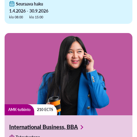
Seuraava haku
1.4.2026 -
30.9.2026
klo 08:00
klo 15:00
AMK-tutkinto
210 ECTS
International Business, BBA