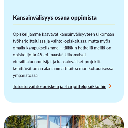
Kansainvälisyys osana oppimista
Opiskelijamme kasvavat kansainvälisyyteen ulkomaan
työharjoitteluissa ja vaihto-opiskelussa, mutta myös
omalla kampuksellamme – tälläkin hetkellä meillä on
opiskelijoita 45 eri maasta! Ulkomaiset
vierailijaluennoitsijat ja kansainväliset projektit
kehittävät oman alan ammattitaitoa monikultuurisessa
ympäristössä.
Tutustu vaihto-opiskelu ja -harjoittelupaikkoihin