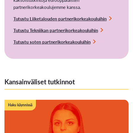
partnerikorkeakoulujemme kanssa.
Tutustu Liiketalouden partnerikorkeakouluihin
Tutustu Tekniikan partnerikorkeakouluihin
Tutustu soten partnerikorkeakouluihin
Kansainväliset tutkinnot
Haku käynnissä