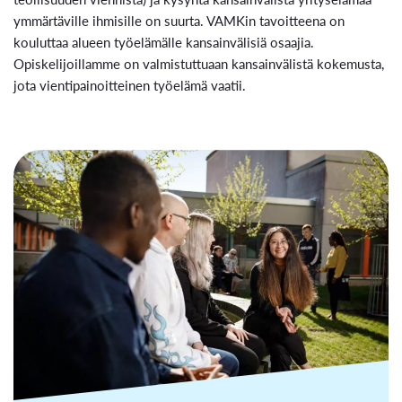
ymmärtäville ihmisille on suurta. VAMKin tavoitteena on
kouluttaa alueen työelämälle kansainvälisiä osaajia.
Opiskelijoillamme on valmistuttuaan kansainvälistä kokemusta,
jota vientipainoitteinen työelämä vaatii.