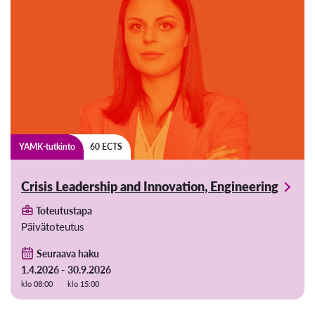
YAMK-tutkinto
60 ECTS
Crisis Leadership and Innovation, Engineering
Toteutustapa
Päivätoteutus
Seuraava haku
1.4.2026 -
30.9.2026
klo 08:00
klo 15:00