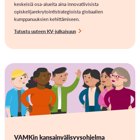
keskeisiä osa-alueita aina innovatiivisista
opiskelijarekrytointistrategioista globaalien
kumppanuuksien kehittämiseen.
Tutustu uuteen KV-julkaisuun
VAMKin kansainvälisyysohjelma