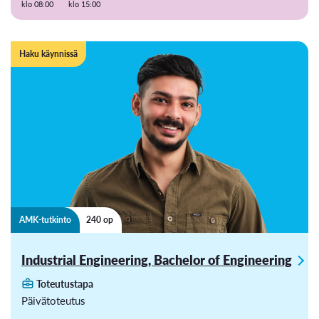
klo 08:00
klo 15:00
Haku käynnissä
AMK-tutkinto
240 op
Industrial Engineering, Bachelor of Engineering
Toteutustapa
Päivätoteutus