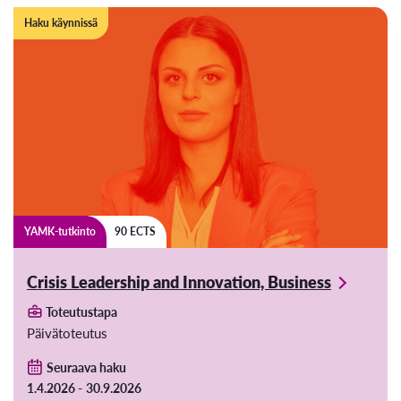
Haku käynnissä
YAMK-tutkinto
90 ECTS
Crisis Leadership and Innovation, Business
Toteutustapa
Päivätoteutus
Seuraava haku
1.4.2026 -
30.9.2026