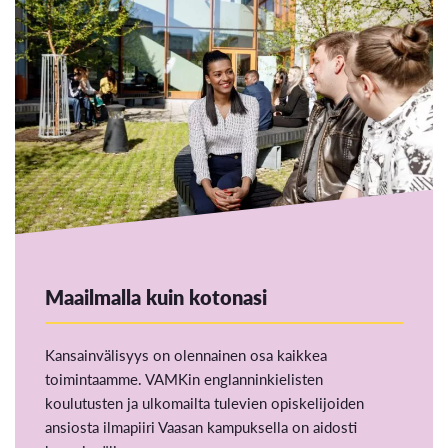
Maailmalla kuin kotonasi
Kansainvälisyys on olennainen osa kaikkea
toimintaamme. VAMKin englanninkielisten
koulutusten ja ulkomailta tulevien opiskelijoiden
ansiosta ilmapiiri Vaasan kampuksella on aidosti