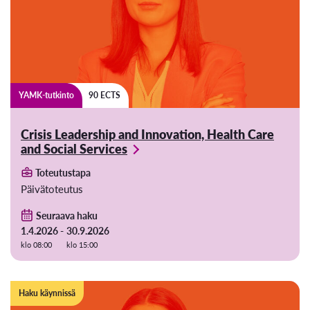
YAMK-tutkinto
90 ECTS
Crisis Leadership and Innovation, Health Care
and Social Services
Toteutustapa
Päivätoteutus
Seuraava haku
1.4.2026 -
30.9.2026
klo 08:00
klo 15:00
Haku käynnissä