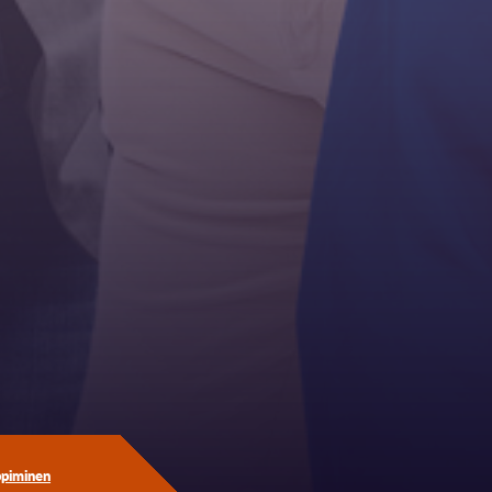
ppiminen