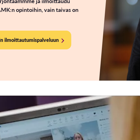
arjontaammme ja ilmoittaudu
MK:n opintoihin, vain taivas on
 ilmoittautumispalveluun