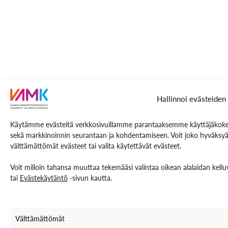
Hallinnoi evästeiden
Käytämme evästeitä verkkosivuillamme parantaaksemme käyttäjäkokem
sekä markkinoinnin seurantaan ja kohdentamiseen. Voit joko hyväksyä 
välttämättömät evästeet tai valita käytettävät evästeet.
Voit milloin tahansa muuttaa tekemääsi valintaa oikean alalaidan kell
tai
Evästekäytäntö
-sivun kautta.
Välttämättömät