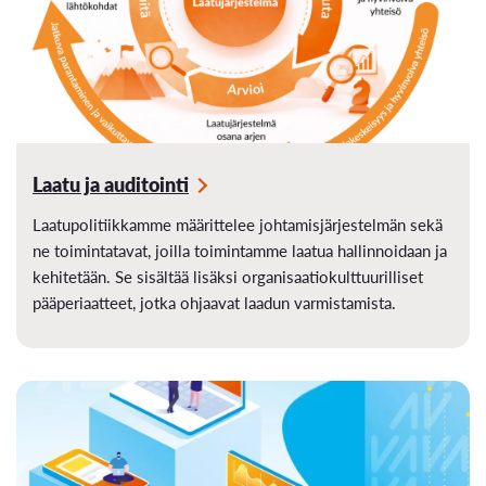
Laatu ja auditointi
Laatupolitiikkamme määrittelee johtamisjärjestelmän sekä
ne toimintatavat, joilla toimintamme laatua hallinnoidaan ja
kehitetään. Se sisältää lisäksi organisaatiokulttuurilliset
pääperiaatteet, jotka ohjaavat laadun varmistamista.