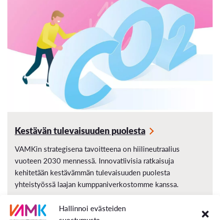
Kestävän tulevaisuuden puolesta
VAMKin strategisena tavoitteena on hiilineutraalius
vuoteen 2030 mennessä. Innovatiivisia ratkaisuja
kehitetään kestävämmän tulevaisuuden puolesta
yhteistyössä laajan kumppaniverkostomme kanssa.
Hallinnoi evästeiden
suostumusta