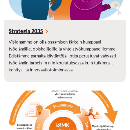
Strategia 2035
Visionamme on olla osaamisen tärkein kumppani
työelämälle, opiskelijoille ja yhteistyökumppaneillemme.
Edistämme parhaita käytäntöjä, jotka perustuvat vahvasti
työelämän tarpeisiin niin koulutuksessa kuin tutkimus-,
kehitys- ja innovaatiotoiminnassa.