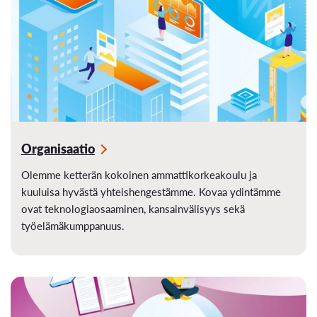
Organisaatio
Olemme ketterän kokoinen ammattikorkeakoulu ja
kuuluisa hyvästä yhteishengestämme. Kovaa ydintämme
ovat teknologiaosaaminen, kansainvälisyys sekä
työelämäkumppanuus.