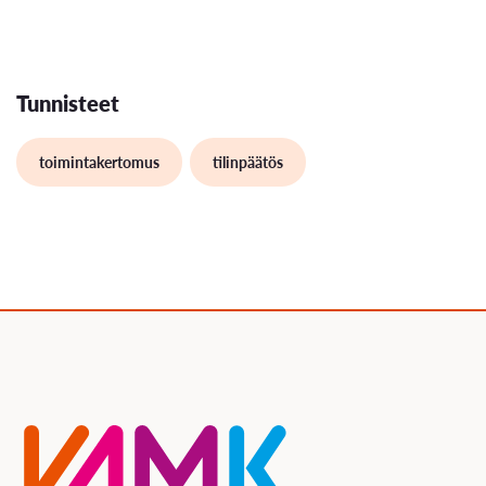
Tunnisteet
toimintakertomus
tilinpäätös