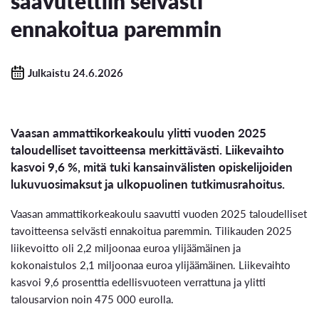
saavutettiin selvästi
ennakoitua paremmin
Julkaistu 24.6.2026
Vaasan ammattikorkeakoulu ylitti vuoden 2025
taloudelliset tavoitteensa merkittävästi. Liikevaihto
kasvoi 9,6 %, mitä tuki kansainvälisten opiskelijoiden
lukuvuosimaksut ja ulkopuolinen tutkimusrahoitus.
Vaasan ammattikorkeakoulu saavutti vuoden 2025 taloudelliset
tavoitteensa selvästi ennakoitua paremmin. Tilikauden 2025
liikevoitto oli 2,2 miljoonaa euroa ylijäämäinen ja
kokonaistulos 2,1 miljoonaa euroa ylijäämäinen. Liikevaihto
kasvoi 9,6 prosenttia edellisvuoteen verrattuna ja ylitti
talousarvion noin 475 000 eurolla.