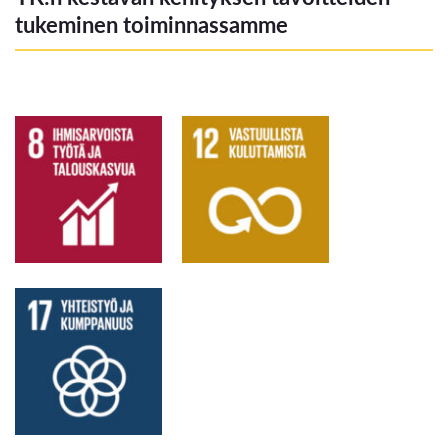
tukeminen toiminnassamme