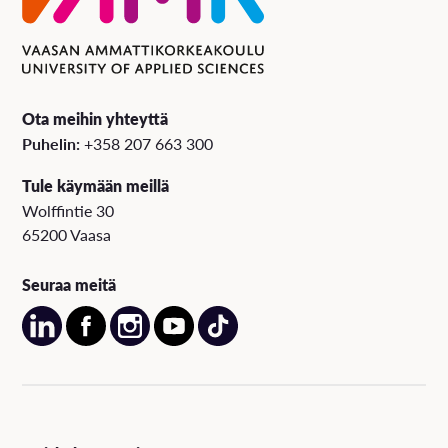
Ota meihin yhteyttä
Puhelin:
+358 207 663 300
Tule käymään meillä
Wolffintie 30
65200 Vaasa
Seuraa meitä