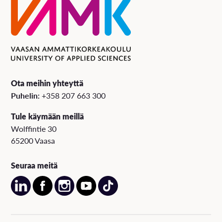
Ota meihin yhteyttä
Puhelin:
+358 207 663 300
Tule käymään meillä
Wolffintie 30
65200 Vaasa
Seuraa meitä