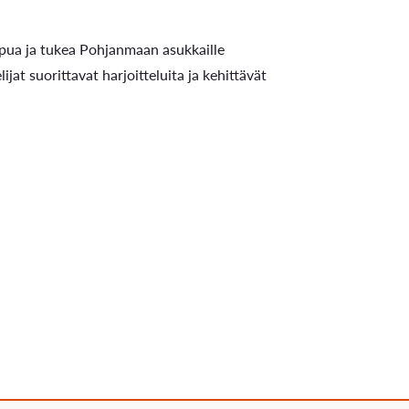
 apua ja tukea Pohjanmaan asukkaille
ijat suorittavat harjoitteluita ja kehittävät