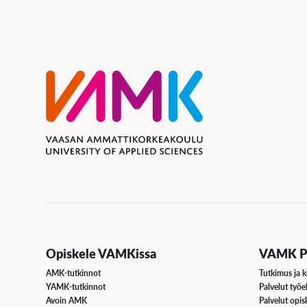
Opiskele VAMKissa
VAMK Pa
AMK-tutkinnot
Tutkimus ja k
YAMK-tutkinnot
Palvelut työe
Avoin AMK
Palvelut opisk