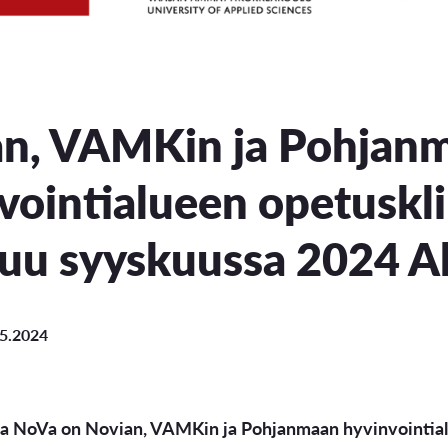
an, VAMKin ja Pohjan
vointialueen opetuskl
uu syyskuussa 2024 A
.5.2024
a NoVa on Novian, VAMKin ja Pohjanmaan hyvinvointialu