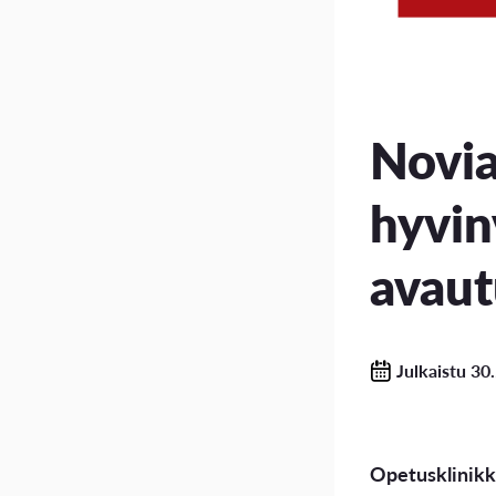
Novi
hyvin
avaut
Julkaistu 30
Opetusklinikk