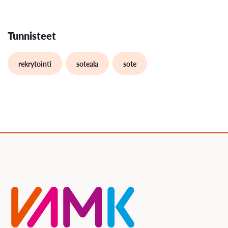
Tunnisteet
rekrytointi
soteala
sote