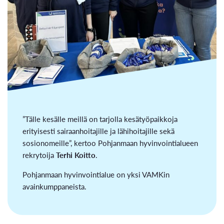
”Tälle kesälle meillä on tarjolla kesätyöpaikkoja
erityisesti sairaanhoitajille ja lähihoitajille sekä
sosionomeille”, kertoo Pohjanmaan hyvinvointialueen
rekrytoija
Terhi Koitto
.
Pohjanmaan hyvinvointialue on yksi VAMKin
avainkumppaneista.