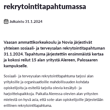
rekrytointitapahtumassa
Julkaistu 31.1.2024
Vaasan ammattikorkeakoulu ja Novia järjestivät
yhteisen sosiaali- ja terveysalan rekrytointitapahtuman
31.1.2024. Tapahtuma järjestettiin ensimmäistä kertaa
ja kokosi reilut 15 alan yritystä Alereen, Palosaaren
kampukselle.
Sosiaali- ja terveysalan rekrytointitapahtuma tarjosi alan
yrityksille ja organisaatioille mahdollisuuden kohdata
opiskelijoita ja esitellä tarjolla olevia kesätyö- ja
harjoittelupaikkoja. Paikalla Aleressa olevien alan yritysten
mielestä on hyvä asia, että sote-alan opiskelijoille järjestetään
erillinen rekrytointitapahtuma.