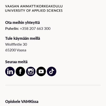
Ota meihin yhteyttä
Puhelin:
+358 207 663 300
Tule käymään meillä
Wolffintie 30
65200 Vaasa
Seuraa meitä
Opiskele VAMKissa