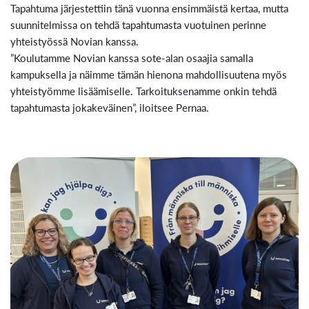
Tapahtuma järjestettiin tänä vuonna ensimmäistä kertaa, mutta
suunnitelmissa on tehdä tapahtumasta vuotuinen perinne
yhteistyössä Novian kanssa.
”Koulutamme Novian kanssa sote-alan osaajia samalla
kampuksella ja näimme tämän hienona mahdollisuutena myös
yhteistyömme lisäämiselle. Tarkoituksenamme onkin tehdä
tapahtumasta jokakeväinen”, iloitsee Pernaa.