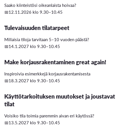
Saako kiinteistösi oikeanlaista hoivaa?
📅12.11.2026 klo 9.30–10.45
Tulevaisuuden tilatarpeet
Millaisia tiloja tarvitaan 5–10 vuoden päästä?
📅14.1.2027 klo 9.30–10.45
Make korjausrakentaminen great again!
Inspiroivia esimerkkejä korjausrakentamisesta
📅18.3.2027 klo 9.30–10.45
Käyttötarkoituksen muutokset ja joustavat
tilat
Voisiko tila toimia paremmin aivan eri käytössä?
📅13.5.2027 klo 9.30–10.45