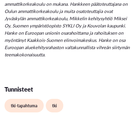
ammattikorkeakoulu on mukana. Hankkeen päätoteuttajana on
Oulun ammattikorkeakoulu ja muita osatoteuttajia ovat
Jyväskylän ammattikorkeakoulu, Mikkelin kehitysyhtiö Miksei
Oy, Suomen ympäristöopisto SYKLI Oy ja Kouvolan kaupunki.
Hanke on Euroopan unionin osarahoittama ja rahoituksen on
myöntänyt Kaakkois-Suomen elinvoimakeskus. Hanke on osa
Euroopan aluekehitysrahaston valtakunnallista vihreän siirtymän
teemakokonaisuutta.
Tunnisteet
tki-tapahtuma
tki