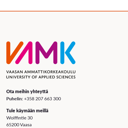
Ota meihin yhteyttä
Puhelin:
+358 207 663 300
Tule käymään meillä
Wolffintie 30
65200 Vaasa