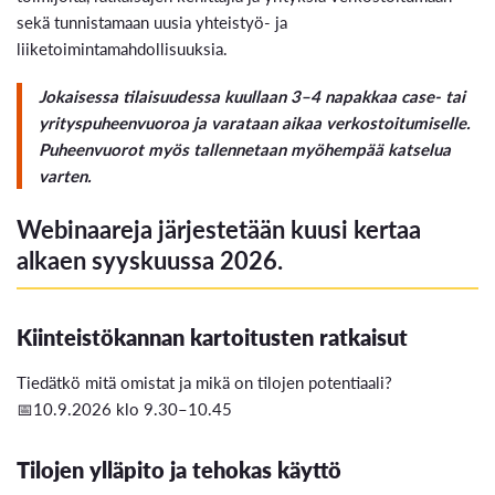
sekä tunnistamaan uusia yhteistyö- ja
liiketoimintamahdollisuuksia.
Jokaisessa tilaisuudessa kuullaan 3–4 napakkaa case- tai
yrityspuheenvuoroa ja varataan aikaa verkostoitumiselle.
Puheenvuorot myös tallennetaan myöhempää katselua
varten.
Webinaareja järjestetään kuusi kertaa
alkaen syyskuussa 2026.
Kiinteistökannan kartoitusten ratkaisut
Tiedätkö mitä omistat ja mikä on tilojen potentiaali?
📅10.9.2026 klo 9.30–10.45
Tilojen ylläpito ja tehokas käyttö