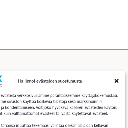
Hallinnoi evästeiden suostumusta
Seuraa meitä
västeitä verkkosivuillamme parantaaksemme käyttäjäkokemustasi,
me sivuston käyttöä koskevia tilastoja sekä markkinoinnin
 ja kohdentamiseen. Voit joko hyväksyä kaikkien evästeiden käytön,
t kuin välttämättömät evästeet tai valita käytettävät evästeet.
n tahansa muuttaa tekemääsi valintaa oikean alalaidan kelluvan