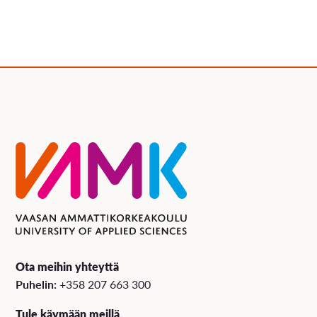
Ota meihin yhteyttä
Puhelin:
+358 207 663 300
Tule käymään meillä