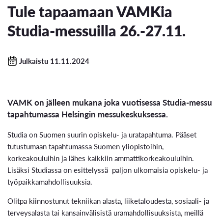
Tule tapaamaan VAMKia
Studia-messuilla 26.-27.11.
Julkaistu 11.11.2024
VAMK on jälleen mukana joka vuotisessa Studia-messu
tapahtumassa Helsingin messukeskuksessa.
Studia on Suomen suurin opiskelu- ja uratapahtuma. Pääset
tutustumaan tapahtumassa Suomen yliopistoihin,
korkeakouluihin ja lähes kaikkiin ammattikorkeakouluihin.
Lisäksi Studiassa on esittelyssä paljon ulkomaisia opiskelu- ja
työpaikkamahdollisuuksia.
Olitpa kiinnostunut tekniikan alasta, liiketaloudesta, sosiaali- ja
terveysalasta tai kansainvälisistä uramahdollisuuksista, meillä