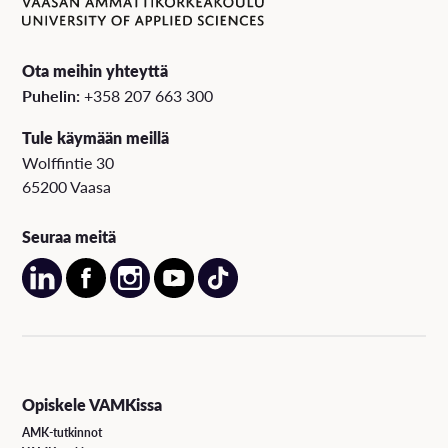
Ota meihin yhteyttä
Puhelin:
+358 207 663 300
Tule käymään meillä
Wolffintie 30
65200 Vaasa
Seuraa meitä
Opiskele VAMKissa
AMK-tutkinnot