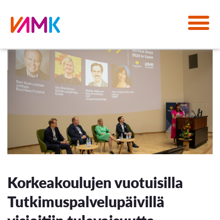
Korkeakoulujen vuotuisilla
Tutkimuspalvelupäivillä