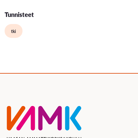
Tunnisteet
tki