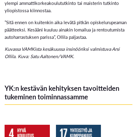
ylempi ammattikorkeakoulututkinto tai maisterin tutkinto
yliopistossa kiinnostaa.
”Sitä ennen on kuitenkin aika levätä pitkän opiskelurupeaman
päätteeksi. Kesääni kuuluu ainakin lomailua ja rentoutumista
autoharrastuksen parissa”, Ollila paljastaa.
Kuvassa VAMKista kesäkuussa insinööriksi valmistuva Arsi
Ollila. Kuva: Satu Aaltonen/VAMK.
YK:n kestävän kehityksen tavoitteiden
tukeminen toiminnassamme