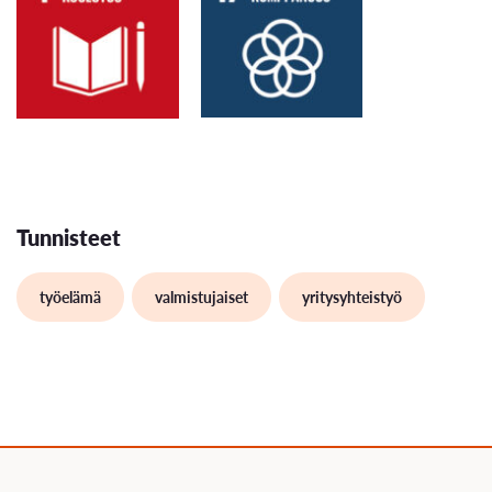
Tunnisteet
työelämä
valmistujaiset
yritysyhteistyö