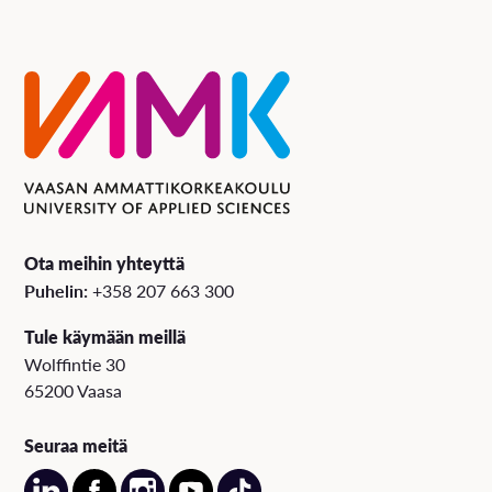
Ota meihin yhteyttä
Puhelin:
+358 207 663 300
Tule käymään meillä
Wolffintie 30
65200 Vaasa
Seuraa meitä