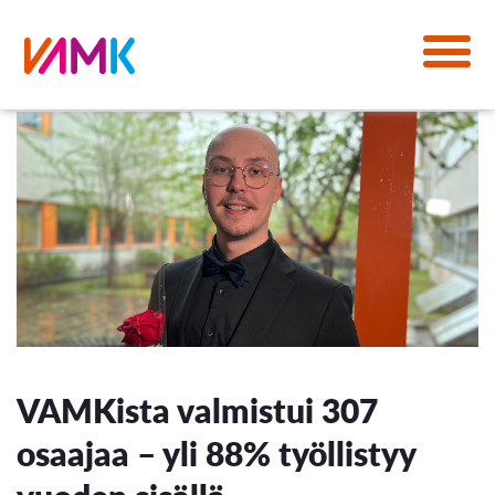
VAMKista valmistui 307
osaajaa – yli 88% työllistyy