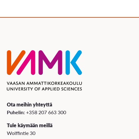
Ota meihin yhteyttä
Puhelin:
+358 207 663 300
Tule käymään meillä
Wolffintie 30