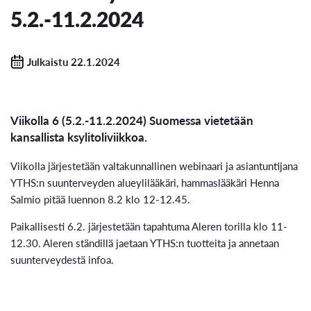
5.2.-11.2.2024
Julkaistu 22.1.2024
Viikolla 6 (5.2.-11.2.2024) Suomessa vietetään
kansallista ksylitoliviikkoa.
Viikolla järjestetään valtakunnallinen webinaari ja asiantuntijana
YTHS:n suunterveyden alueylilääkäri, hammaslääkäri Henna
Salmio pitää luennon 8.2 klo 12-12.45.
Paikallisesti 6.2. järjestetään tapahtuma Aleren torilla klo 11-
12.30. Aleren ständillä jaetaan YTHS:n tuotteita ja annetaan
suunterveydestä infoa.