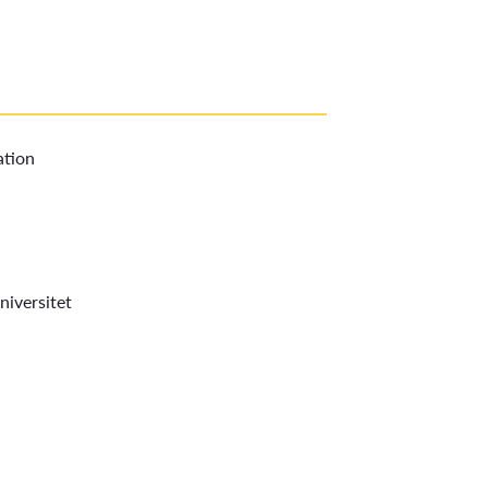
ation
niversitet