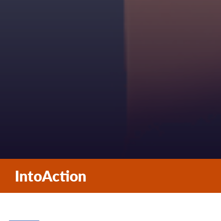
IntoAction