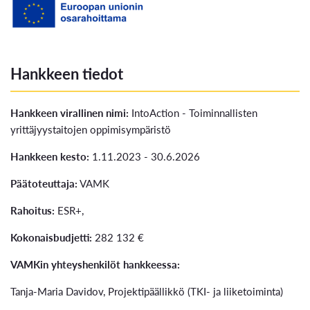
Hankkeen tiedot
Hankkeen virallinen nimi:
IntoAction - Toiminnallisten
yrittäjyystaitojen oppimisympäristö
Hankkeen kesto:
1.11.2023 - 30.6.2026
Päätoteuttaja:
VAMK
Rahoitus:
ESR+,
Kokonaisbudjetti:
282 132 €
VAMKin yhteyshenkilöt hankkeessa:
Tanja-Maria Davidov, Projektipäällikkö (TKI- ja liiketoiminta)