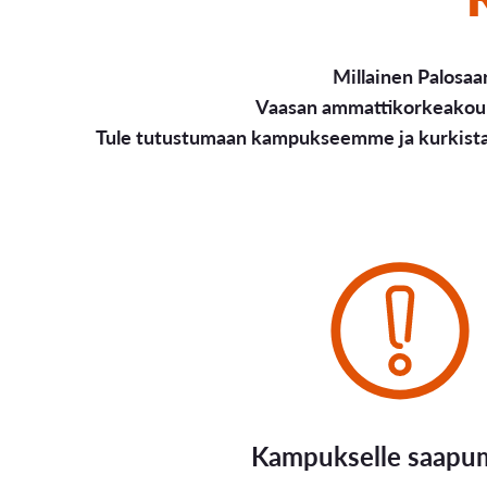
Millainen Palosa
Vaasan ammattikorkeakoulu
Tule tutustumaan kampukseemme ja kurkista 
Kampukselle saapu