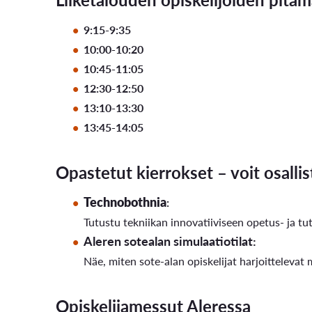
9:15-9:35
10:00-10:20
10:45-11:05
12:30-12:50
13:10-13:30
13:45-14:05
Opastetut kierrokset – voit osalli
Technobothnia
:
Tutustu tekniikan innovatiiviseen opetus- ja t
Aleren sotealan simulaatiotilat:
Näe, miten sote-alan opiskelijat harjoittelevat
Opiskelijamessut Aleressa