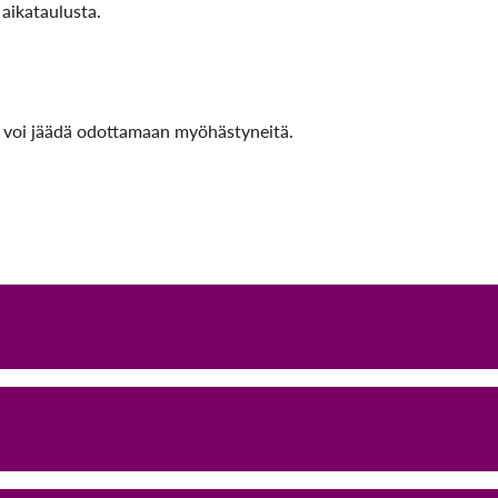
 aikataulusta.
e voi jäädä odottamaan myöhästyneitä.