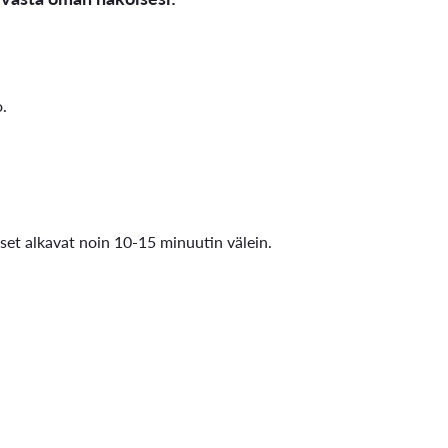
o.
kset alkavat noin 10-15 minuutin välein.