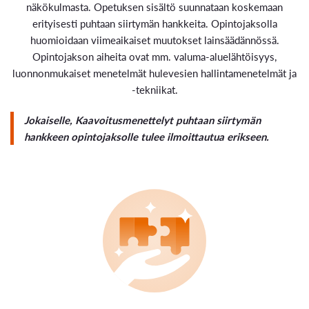
näkökulmasta. Opetuksen sisältö suunnataan koskemaan
erityisesti puhtaan siirtymän hankkeita. Opintojaksolla
huomioidaan viimeaikaiset muutokset lainsäädännössä.
Opintojakson aiheita ovat mm. valuma-aluelähtöisyys,
luonnonmukaiset menetelmät hulevesien hallintamenetelmät ja
-tekniikat.
Jokaiselle, Kaavoitusmenettelyt puhtaan siirtymän
hankkeen opintojaksolle tulee ilmoittautua erikseen.