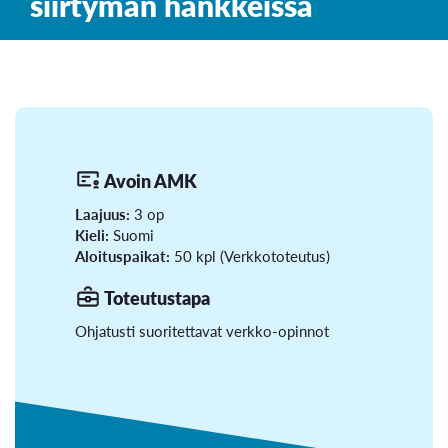
siirtymän hankkeissa
Avoin AMK
Laajuus:
3 op
Kieli:
Suomi
Aloituspaikat:
50 kpl (Verkkototeutus)
Toteutustapa
Ohjatusti suoritettavat verkko-opinnot