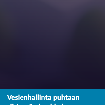
Vesienhallinta puhtaan