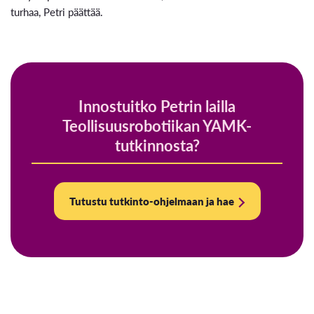
turhaa, Petri päättää.
Innostuitko Petrin lailla
Teollisuusrobotiikan YAMK-
tutkinnosta?
Tutustu tutkinto-ohjelmaan ja hae