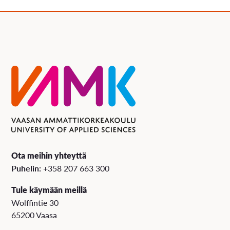
Ota meihin yhteyttä
Puhelin:
+358 207 663 300
Tule käymään meillä
Wolffintie 30
65200 Vaasa