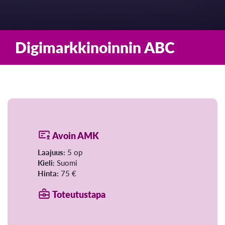
Digimarkkinoinnin ABC
Avoin AMK
Laajuus:
5 op
Kieli:
Suomi
Hinta:
75 €
Toteutustapa