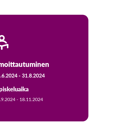
lmoittautuminen
.6.2024 -
31.8.2024
piskeluaika
.9.2024 -
18.11.2024