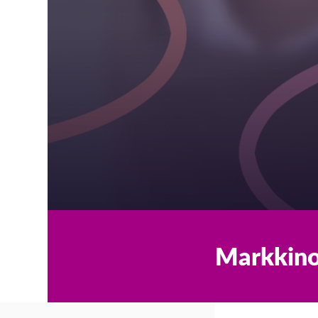
Markkino