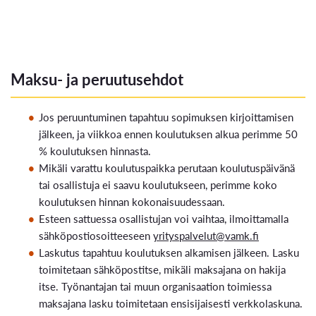
Maksu- ja peruutusehdot
Jos peruuntuminen tapahtuu sopimuksen kirjoittamisen
jälkeen, ja viikkoa ennen koulutuksen alkua perimme 50
% koulutuksen hinnasta.
Mikäli varattu koulutuspaikka perutaan koulutuspäivänä
tai osallistuja ei saavu koulutukseen, perimme koko
koulutuksen hinnan kokonaisuudessaan.
Esteen sattuessa osallistujan voi vaihtaa, ilmoittamalla
sähköpostiosoitteeseen
yrityspalvelut@vamk.fi
Laskutus tapahtuu koulutuksen alkamisen jälkeen. Lasku
toimitetaan sähköpostitse, mikäli maksajana on hakija
itse. Työnantajan tai muun organisaation toimiessa
maksajana lasku toimitetaan ensisijaisesti verkkolaskuna.