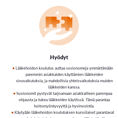
Hyödyt
Lääkehoidon koulutus auttaa sosionomeja ymmärtämään
paremmin asiakkaiden käyttämien lääkkeiden
sivuvaikutuksia, ja mahdollisia yhteisvaikutuksia muiden
lääkkeiden kanssa.
Sosionomit pystyvät tarjoamaan asiakkailleen parempaa
ohjausta ja tukea lääkkeiden käytössä. Tämä parantaa
hoitomyöntyvyyttä ja hyvinvointia.
Käytyään lääkehoidon koulutuksen kurssilaiset parantavat