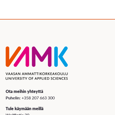
Ota meihin yhteyttä
Puhelin:
+358 207 663 300
Tule käymään meillä
Wolffintie 30