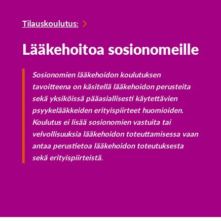
Tilauskoulutus:
Lääkehoitoa sosionomeille
Sosionomien lääkehoidon koulutuksen
tavoitteena on käsitellä lääkehoidon perusteita
sekä yksiköissä pääasiallisesti käytettävien
psyykelääkkeiden erityispiirteet huomioiden.
Koulutus ei lisää sosionomien vastuita tai
velvollisuuksia lääkehoidon toteuttamisessa vaan
antaa perustietoa lääkehoidon toteutuksesta
sekä erityispiirteistä.