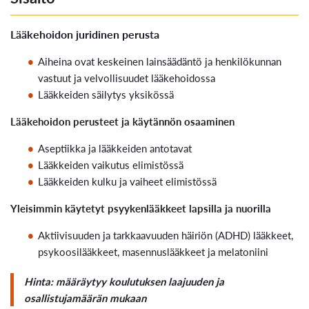
Lääkehoidon juridinen perusta
Aiheina ovat keskeinen lainsäädäntö ja henkilökunnan
vastuut ja velvollisuudet lääkehoidossa
Lääkkeiden säilytys yksikössä
Lääkehoidon perusteet ja käytännön osaaminen
Aseptiikka ja lääkkeiden antotavat
Lääkkeiden vaikutus elimistössä
Lääkkeiden kulku ja vaiheet elimistössä
Yleisimmin käytetyt psyykenlääkkeet lapsilla ja nuorilla
Aktiivisuuden ja tarkkaavuuden häiriön (ADHD) lääkkeet,
psykoosilääkkeet, masennuslääkkeet ja melatoniini
Hinta: määräytyy koulutuksen laajuuden ja
osallistujamäärän mukaan