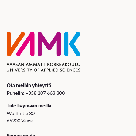
Ota meihin yhteyttä
Puhelin:
+358 207 663 300
Tule käymään meillä
Wolffintie 30
65200 Vaasa
Seuraa meitä