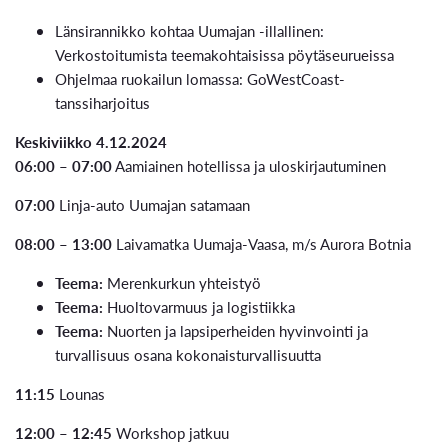
Länsirannikko kohtaa Uumajan -illallinen:
Verkostoitumista teemakohtaisissa pöytäseurueissa
Ohjelmaa ruokailun lomassa: GoWestCoast-
tanssiharjoitus
Keskiviikko 4.12.2024
06:00 – 07:00
Aamiainen hotellissa ja uloskirjautuminen
07:00
Linja-auto Uumajan satamaan
08:00 – 13:00
Laivamatka Uumaja-Vaasa, m/s Aurora Botnia
Teema:
Merenkurkun yhteistyö
Teema:
Huoltovarmuus ja logistiikka
Teema:
Nuorten ja lapsiperheiden hyvinvointi ja
turvallisuus osana kokonaisturvallisuutta
11:15
Lounas
12:00 – 12:45
Workshop jatkuu