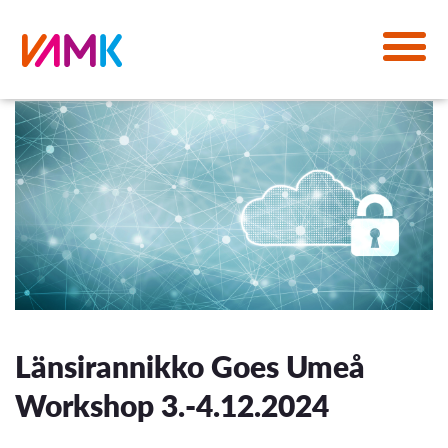
Länsirannikko Goes Umeå
Workshop 3.-4.12.2024