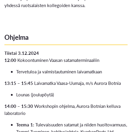
yhdessä ruotsalaisten kollegoiden kanssa.
Ohjelma
Tiistai 3.12.2024
12:00
Kokoontuminen Vaasan satamaterminaaliin
Tervetuloa ja valmistautuminen laivamatkaan
13:15 – 15:45
Laivamatka Vaasa-Uumaja, m/s Aurora Botnia
Lounas (joulupöytä)
14:00 – 15:30
Workshopin ohjelma, Aurora Botnian kelluva
laboratorio
Teema 1:
Tulevaisuuden satamat ja niiden huoltovarmuus,
Tommi Tuominen, kehitysjohtaja, KvarkenPorts Ltd.