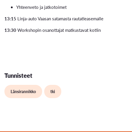
Yhteenveto ja jatkotoimet
13:15
Linja-auto Vaasan satamasta rautatieasemalle
13:30
Workshopin osanottajat matkustavat kotiin
Tunnisteet
Länsirannikko
tki