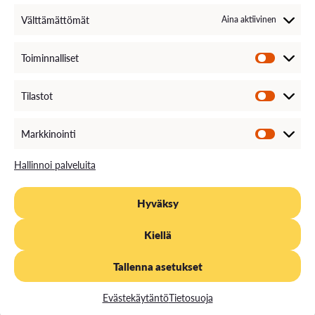
Välttämättömät
Aina aktiivinen
Toiminnalliset
Tilastot
Markkinointi
Hallinnoi palveluita
Hyväksy
Kiellä
Tallenna asetukset
Evästekäytäntö
Tietosuoja