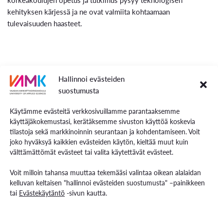
kehityksen kärjessä ja ne ovat valmiita kohtaamaan
tulevaisuuden haasteet.
Hallinnoi evästeiden
suostumusta
Käytämme evästeitä verkkosivuillamme parantaaksemme
käyttäjäkokemustasi, kerätäksemme sivuston käyttöä koskevia
tilastoja sekä markkinoinnin seurantaan ja kohdentamiseen. Voit
joko hyväksyä kaikkien evästeiden käytön, kieltää muut kuin
välttämättömät evästeet tai valita käytettävät evästeet.
Voit milloin tahansa muuttaa tekemääsi valintaa oikean alalaidan
kelluvan keltaisen "hallinnoi evästeiden suostumusta" –painikkeen
tai
Evästekäytäntö
-sivun kautta.