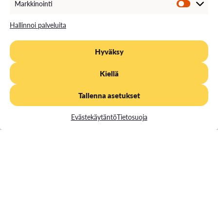
Markkinointi
Hallinnoi palveluita
Hyväksy
Kiellä
Tallenna asetukset
Evästekäytäntö
Tietosuoja