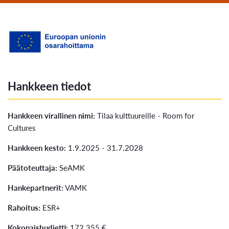
Hankkeen tiedot
Hankkeen virallinen nimi:
Tilaa kulttuureille - Room for
Cultures
Hankkeen kesto:
1.9.2025 - 31.7.2028
Päätoteuttaja:
SeAMK
Hankepartnerit:
VAMK
Rahoitus:
ESR+
Kokonaisbudjetti:
172 355 €