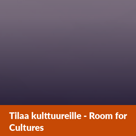
Tilaa kulttuureille - Room for
Cultures