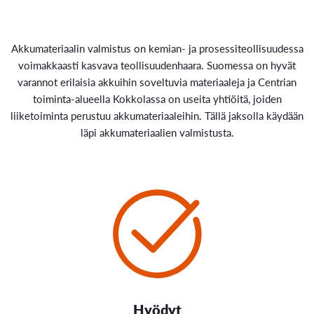
Akkumateriaalin valmistus on kemian- ja prosessiteollisuudessa
voimakkaasti kasvava teollisuudenhaara. Suomessa on hyvät
varannot erilaisia akkuihin soveltuvia materiaaleja ja Centrian
toiminta-alueella Kokkolassa on useita yhtiöitä, joiden
liiketoiminta perustuu akkumateriaaleihin. Tällä jaksolla käydään
läpi akkumateriaalien valmistusta.
Hyödyt