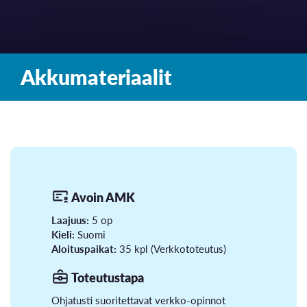
Akkumateriaalit
Avoin AMK
Laajuus:
5 op
Kieli:
Suomi
Aloituspaikat:
35 kpl (Verkkototeutus)
Toteutustapa
Ohjatusti suoritettavat verkko-opinnot