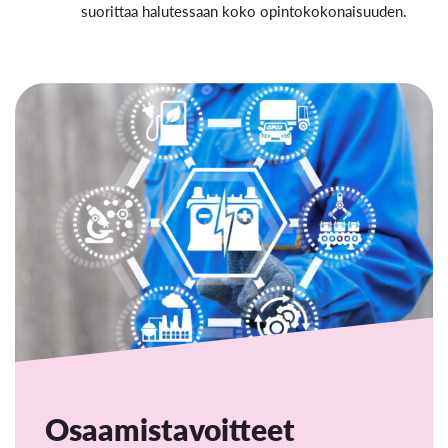
suorittaa halutessaan koko opintokokonaisuuden.
Osaamistavoitteet