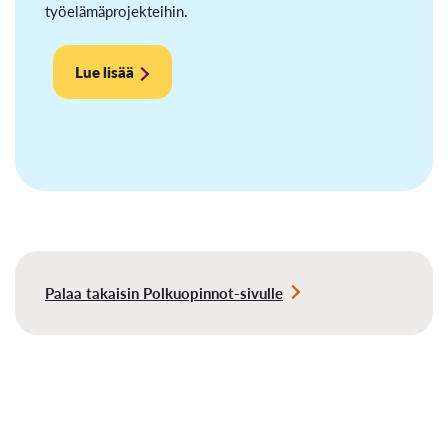
työelämäprojekteihin.
Lue lisää
Palaa takaisin Polkuopinnot-sivulle