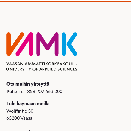
Ota meihin yhteyttä
Puhelin:
+358 207 663 300
Tule käymään meillä
Wolffintie 30
65200 Vaasa