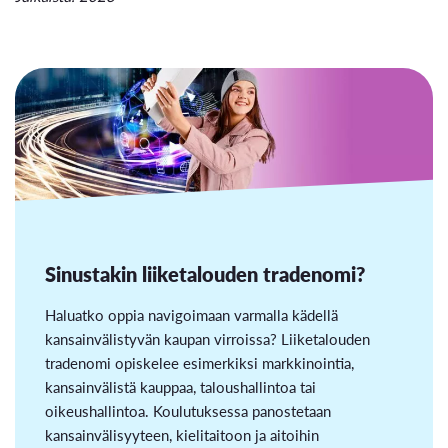
Sinustakin liiketalouden tradenomi?
Haluatko oppia navigoimaan varmalla kädellä
kansainvälistyvän kaupan virroissa? Liiketalouden
tradenomi opiskelee esimerkiksi markkinointia,
kansainvälistä kauppaa, taloushallintoa tai
oikeushallintoa. Koulutuksessa panostetaan
kansainvälisyyteen, kielitaitoon ja aitoihin