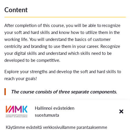
Content
After completion of this course, you will be able to recognize
your soft and hard skills and know how to utilize them in the
working life. You will understand the basics of customer
centricity and branding to use them in your career. Recognize
your digital skills and understand which skills need to be
developed to be competitive.
Explore your strengths and develop the soft and hard skills to
reach your goals!
The course consists of three separate components.
Mode of Teaching and Methods
Hallinnoi evästeiden
suostumusta
Module 1) Soft studies module as contact teaching.
Modules 2 & 3) Branding, customer centricity and digital
Käytämme evästeitä verkkosivuillamme parantaaksemme