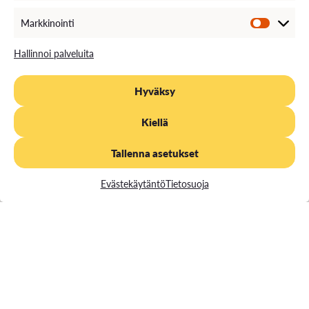
Markkinointi
Hallinnoi palveluita
Hyväksy
Kiellä
Tallenna asetukset
Evästekäytäntö
Tietosuoja