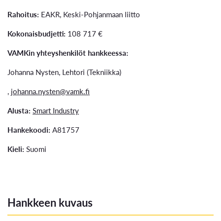
Rahoitus:
EAKR, Keski-Pohjanmaan liitto
Kokonaisbudjetti:
108 717 €
VAMKin yhteyshenkilöt hankkeessa:
Johanna Nysten, Lehtori (Tekniikka)
,
johanna.nysten@vamk.fi
Alusta:
Smart Industry
Hankekoodi:
A81757
Kieli:
Suomi
Hankkeen kuvaus