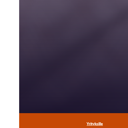
Yrityksille