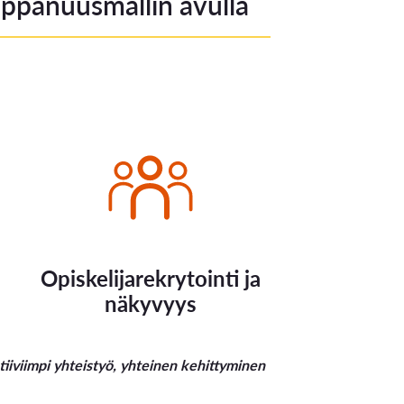
ppanuusmallin avulla
Opiskelijarekrytointi ja
näkyvyys
iiviimpi yhteistyö, yhteinen kehittyminen