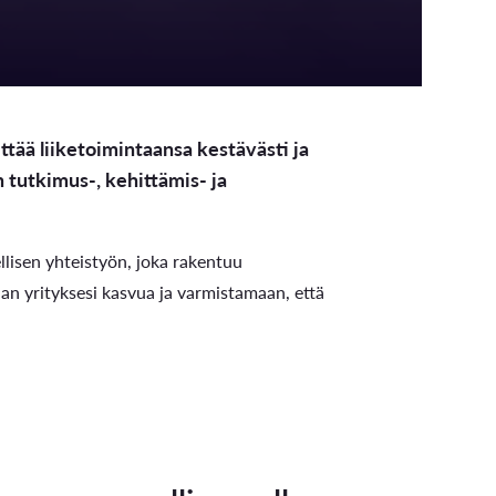
ttää liiketoimintaansa kestävästi ja
n tutkimus-, kehittämis- ja
llisen yhteistyön, joka rakentuu
n yrityksesi kasvua ja varmistamaan, että