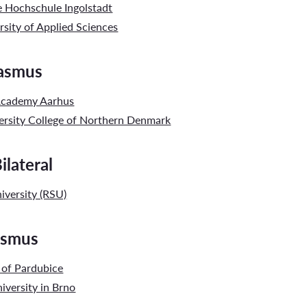
e Hochschule Ingolstadt
sity of Applied Sciences
rasmus
Academy Aarhus
rsity College of Northern Denmark
ilateral
iversity (RSU)
asmus
 of Pardubice
iversity in Brno