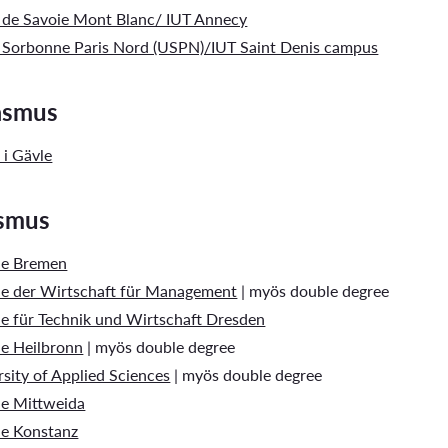
é de Savoie Mont Blanc/ IUT Annecy
é Sorbonne Paris Nord (USPN)/IUT Saint Denis campus
rasmus
 i Gävle
asmus
le Bremen
e der Wirtschaft für Management
| myös double degree
e für Technik und Wirtschaft Dresden
e Heilbronn
| myös double degree
rsity of Applied Sciences
| myös double degree
e Mittweida
e Konstanz