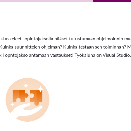
si askeleet -opintojaksolla pääset tutustumaan ohjelmoinnin ma
Kuinka suunnittelen ohjelman? Kuinka testaan sen toiminnan? Mi
ii opntojakso antamaan vastaukset! Työkaluna on Visual Studio, 