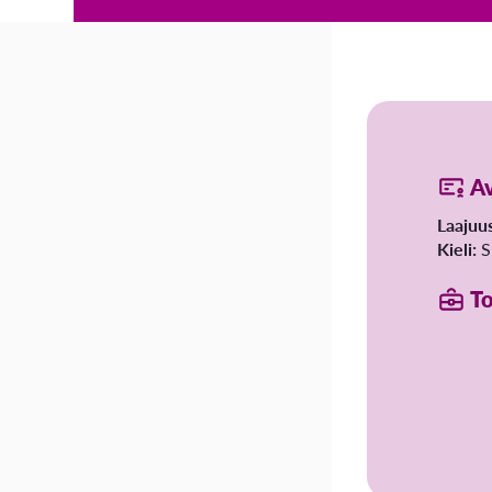
A
Laajuu
Kieli:
S
To