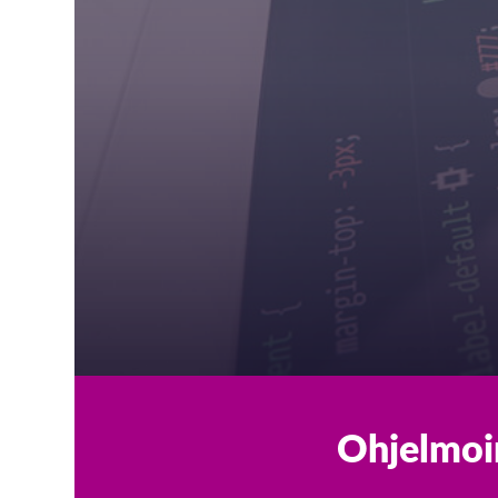
Ohjelmoin