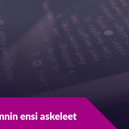
nin ensi askeleet