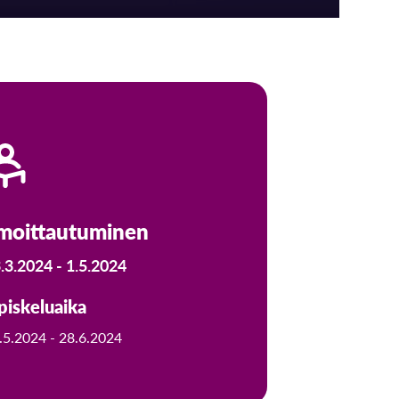
lmoittautuminen
.3.2024 -
1.5.2024
piskeluaika
.5.2024 -
28.6.2024