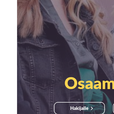
Osaami
Hakijalle