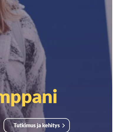
umppani
Tutkimus ja kehitys