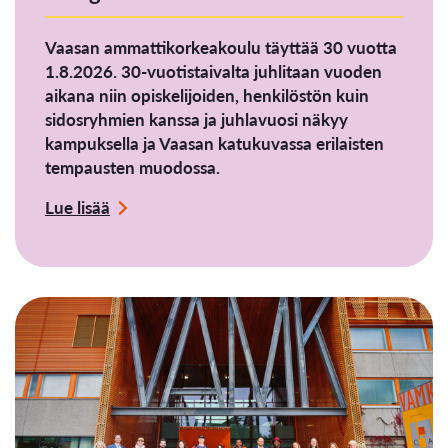
Vaasan ammattikorkeakoulu täyttää 30 vuotta
1.8.2026. 30-vuotistaivalta juhlitaan vuoden
aikana niin opiskelijoiden, henkilöstön kuin
sidosryhmien kanssa ja juhlavuosi näkyy
kampuksella ja Vaasan katukuvassa erilaisten
tempausten muodossa.
Lue lisää