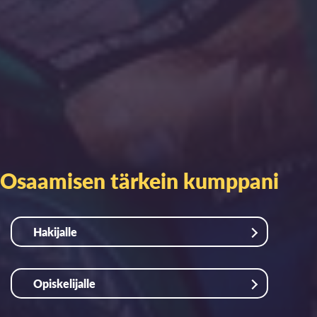
Osaamisen tärkein kumppani
Hakijalle
Opiskelijalle