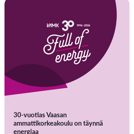
30-vuotias Vaasan
ammattikorkeakoulu on täynnä
energiaa