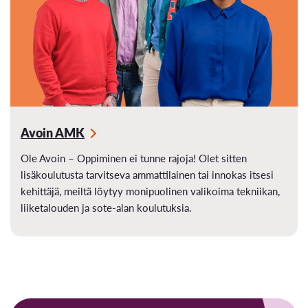
Avoin AMK
Ole Avoin – Oppiminen ei tunne rajoja! Olet sitten
lisäkoulutusta tarvitseva ammattilainen tai innokas itsesi
kehittäjä, meiltä löytyy monipuolinen valikoima tekniikan,
liiketalouden ja sote-alan koulutuksia.