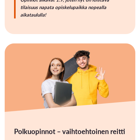
tilaisuus napata opiskelupaikka nopealla
aikataululla!
Polkuopinnot – vaihtoehtoinen reitti