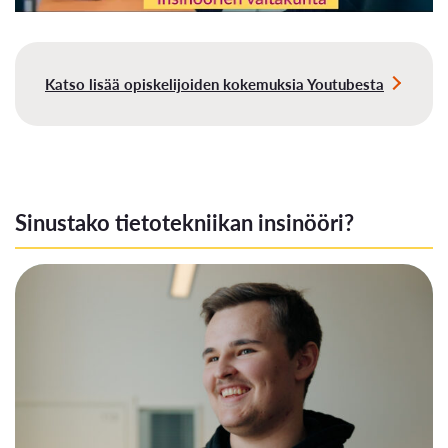
Katso lisää opiskelijoiden kokemuksia Youtubesta
Sinustako tietotekniikan insinööri?