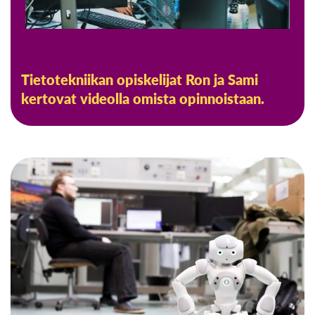
Tietotekniikan opiskelijat Ron ja Sami
kertovat videolla omista opinnoistaan.