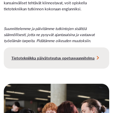
kansainväliset tehtävät kiinnostavat, voit opiskella
tietotekniikan tutkinnon kokonaan englanniksi.
Suunnittelemme ja päivitämme tutkintojen sisältöä
säännöllisesti, jotta ne pysyvät ajantasaisina ja vastaavat
työelämän tarpeita. Pidätämme oikeuden muutoksiin.
Tietotekniikka päivätoteutus opetussuunnitelma