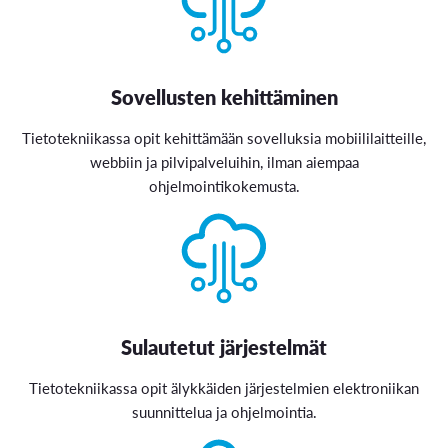
Sovellusten kehittäminen
Tietotekniikassa opit kehittämään sovelluksia mobiililaitteille,
webbiin ja pilvipalveluihin, ilman aiempaa
ohjelmointikokemusta.
Sulautetut järjestelmät
Tietotekniikassa opit älykkäiden järjestelmien elektroniikan
suunnittelua ja ohjelmointia.