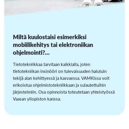
Miltä kuulostaisi esimerkiksi
mobiilikehitys tai elektroniikan
ohjelmointi?…
Tietotekniikkaa tarvitaan kaikkialla, joten
tietotekniikan insinööri on tulevaisuuden halutuin
tekijä alan kehittyessä ja kasvaessa. VAMKissa voit
erikoistua ohjelmistotekniikkaan ja sulautettuihin
järjestelmiin. Osa opinnoista toteutetaan yhteistyössä
Vaasan yliopiston kanssa.