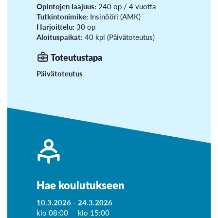
Opintojen laajuus:
240 op / 4 vuotta
Tutkintonimike:
Insinööri (AMK)
Harjoittelu:
30 op
Aloituspaikat:
40 kpl (Päivätoteutus)
Toteutustapa
Päivätoteutus
Hae koulutukseen
10.3.2026 -
24.3.2026
klo 08:00
klo 15:00