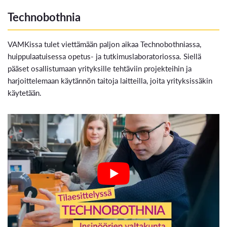
Technobothnia
VAMKissa tulet viettämään paljon aikaa Technobothniassa,
huippulaatuisessa opetus- ja tutkimuslaboratoriossa. Siellä
pääset osallistumaan yrityksille tehtäviin projekteihin ja
harjoittelemaan käytännön taitoja laitteilla, joita yrityksissäkin
käytetään.