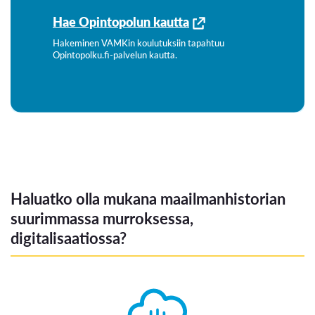
Hae Opintopolun kautta
Hakeminen VAMKin koulutuksiin tapahtuu
Opintopolku.fi-palvelun kautta.
Haluatko olla mukana maailmanhistorian
suurimmassa murroksessa,
digitalisaatiossa?