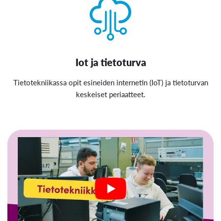
Iot ja tietoturva
Tietotekniikassa opit esineiden internetin (IoT) ja tietoturvan
keskeiset periaatteet.