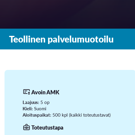
Teollinen palvelumuotoilu
Avoin AMK
Laajuus:
5 op
Kieli:
Suomi
Aloituspaikat:
500 kpl (kaikki toteutustavat)
Toteutustapa