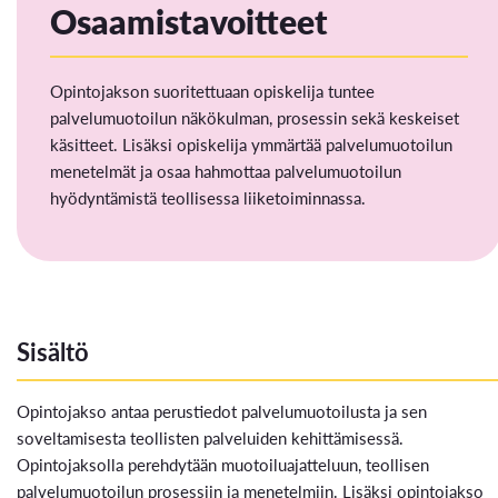
Osaamistavoitteet
Opintojakson suoritettuaan opiskelija tuntee
palvelumuotoilun näkökulman, prosessin sekä keskeiset
käsitteet. Lisäksi opiskelija ymmärtää palvelumuotoilun
menetelmät ja osaa hahmottaa palvelumuotoilun
hyödyntämistä teollisessa liiketoiminnassa.
Sisältö
Opintojakso antaa perustiedot palvelumuotoilusta ja sen
soveltamisesta teollisten palveluiden kehittämisessä.
Opintojaksolla perehdytään muotoiluajatteluun, teollisen
palvelumuotoilun prosessiin ja menetelmiin. Lisäksi opintojakso