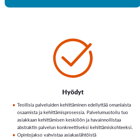
Hyödyt
Teollisia palveluiden kehittäminen edellyttää omanlaista
osaamista ja kehittämisprosessia. Palvelumuotoilu tuo
asiakkaan kehittämisen keskiöön ja havainnollistaa
abstraktin palvelun konkreettiseksi kehittämiskohteeksi.
Opintojakso vahvistaa asiakaslähtöistä