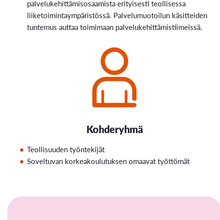
palvelukehittämisosaamista erityisesti teollisessa
liiketoimintaympäristössä. Palvelumuotoilun käsitteiden
tuntemus auttaa toimimaan palvelukehittämistiimeissä.
Kohderyhmä
Teollisuuden työntekijät
Soveltuvan korkeakoulutuksen omaavat työttömät