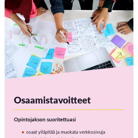
Osaamistavoitteet
Opintojakson suoritettuasi
osaat ylläpitää ja muokata verkkosivuja