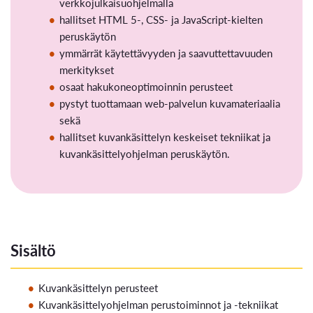
verkkojulkaisuohjelmalla
hallitset HTML 5-, CSS- ja JavaScript-kielten
peruskäytön
ymmärrät käytettävyyden ja saavuttettavuuden
merkitykset
osaat hakukoneoptimoinnin perusteet
pystyt tuottamaan web-palvelun kuvamateriaalia
sekä
hallitset kuvankäsittelyn keskeiset tekniikat ja
kuvankäsittelyohjelman peruskäytön.
Sisältö
Kuvankäsittelyn perusteet
Kuvankäsittelyohjelman perustoiminnot ja -tekniikat