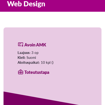
Web Design
Avoin AMK
Laajuus:
3 op
Kieli:
Suomi
Aloituspaikat:
10 kpl ()
Toteutustapa