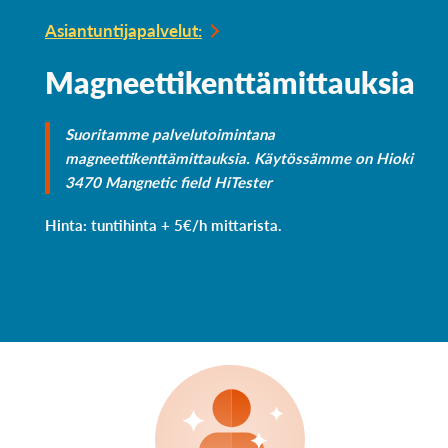
Asiantuntijapalvelut:
Magneettikenttämittauksia
Suoritamme palvelutoimintana
magneettikenttämittauksia. Käytössämme on Hioki
3470 Mangnetic field HiTester
Hinta: tuntihinta + 5€/h mittarista.