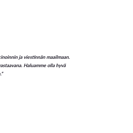
oinnin ja viestinnän maailmaan.
 vastaavana. Haluamme olla hyvä
.”