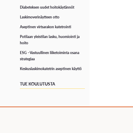
Diabeteksen uudet hoitokäytännöt
Laskimoverinäytteen otto
Aseptinen virtsarakon katetrointi
Potilaan yleistilan lasku, huomiointi ja
hoito
ESG –Vastuullinen liiketoiminta osana
strategiaa
Keskuslaskimokatetrin aseptinen käyttö
TUE KOULUTUSTA